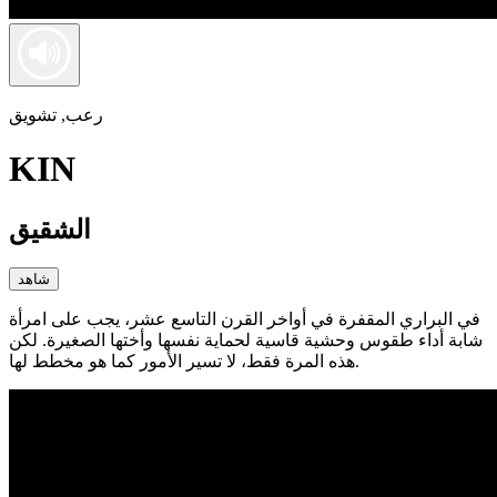
رعب, تشويق
KIN
الشقيق
شاهد
في البراري المقفرة في أواخر القرن التاسع عشر، يجب على امرأة
شابة أداء طقوس وحشية قاسية لحماية نفسها وأختها الصغيرة. لكن
هذه المرة فقط، لا تسير الأمور كما هو مخطط لها.